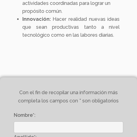
actividades coordinadas para lograr un
propósito común.
Innovación:
Hacer realidad nuevas ideas
que sean productivas tanto a nivel
tecnológico como en las labores diarias.
Con el fin de recopilar una información más
completa los campos con * son obligatorios
Nombre*: