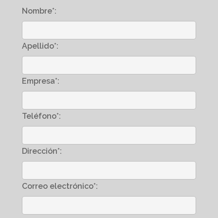
Nombre*:
Apellido*:
Empresa*:
Teléfono*:
Dirección*:
Correo electrónico*: