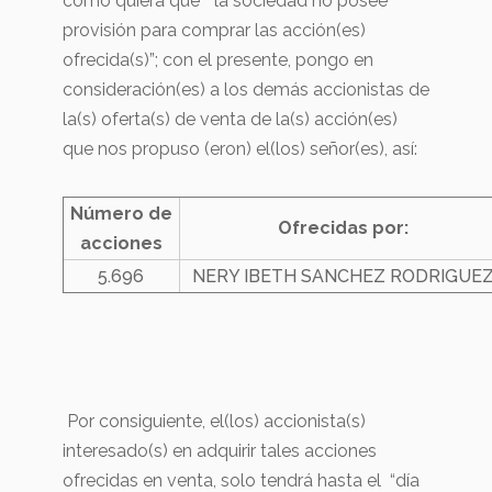
como quiera que “la sociedad no posee
provisión para comprar las acción(es)
ofrecida(s)”; con el presente, pongo en
consideración(es) a los demás accionistas de
la(s) oferta(s) de venta de la(s) acción(es)
que nos propuso (eron) el(los) señor(es), así:
Número de
Ofrecidas por:
acciones
5.696
NERY IBETH SANCHEZ RODRIGUE
Por consiguiente, el(los) accionista(s)
interesado(s) en adquirir tales acciones
ofrecidas en venta, solo tendrá hasta el “día