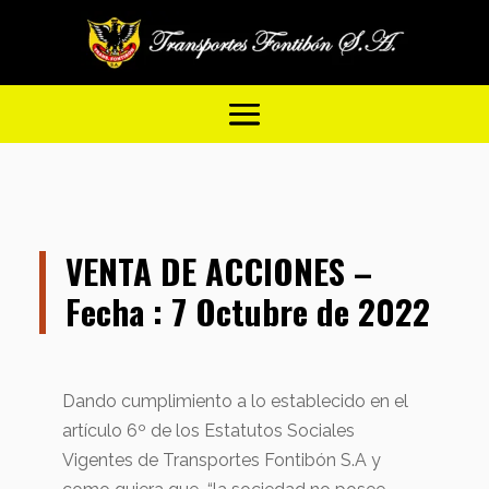
VENTA DE ACCIONES –
Fecha : 7 Octubre de 2022
Dando cumplimiento a lo establecido en el
artículo 6º de los Estatutos Sociales
Vigentes de Transportes Fontibón S.A y