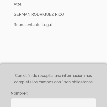
Atte,
GERMAN RODRIGUEZ RICO
Representante Legal
Con el fin de recopilar una información más
completa los campos con * son obligatorios
Nombre*: