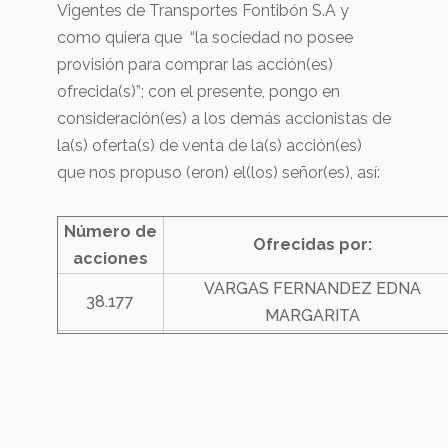
Vigentes de Transportes Fontibón S.A y
como quiera que “la sociedad no posee
provisión para comprar las acción(es)
ofrecida(s)”; con el presente, pongo en
consideración(es) a los demás accionistas de
la(s) oferta(s) de venta de la(s) acción(es)
que nos propuso (eron) el(los) señor(es), así:
Número de
Ofrecidas por:
acciones
VARGAS FERNANDEZ EDNA
38.177
MARGARITA