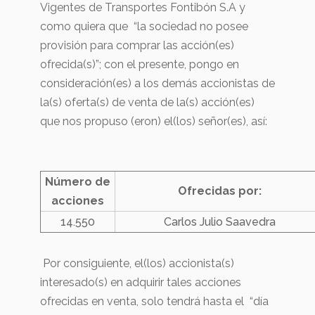
Vigentes de Transportes Fontibón S.A y
como quiera que “la sociedad no posee
provisión para comprar las acción(es)
ofrecida(s)”; con el presente, pongo en
consideración(es) a los demás accionistas de
la(s) oferta(s) de venta de la(s) acción(es)
que nos propuso (eron) el(los) señor(es), así:
Número de
Ofrecidas por:
acciones
14.550
Carlos Julio Saavedra
Por consiguiente, el(los) accionista(s)
interesado(s) en adquirir tales acciones
ofrecidas en venta, solo tendrá hasta el “día