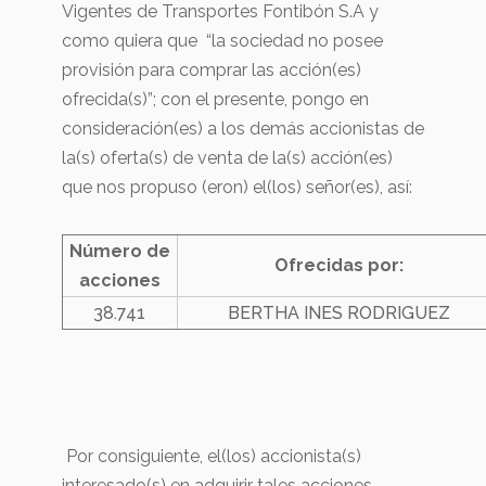
Vigentes de Transportes Fontibón S.A y
como quiera que “la sociedad no posee
provisión para comprar las acción(es)
ofrecida(s)”; con el presente, pongo en
consideración(es) a los demás accionistas de
la(s) oferta(s) de venta de la(s) acción(es)
que nos propuso (eron) el(los) señor(es), así:
Número de
Ofrecidas por:
acciones
38.741
BERTHA INES RODRIGUEZ
Por consiguiente, el(los) accionista(s)
interesado(s) en adquirir tales acciones