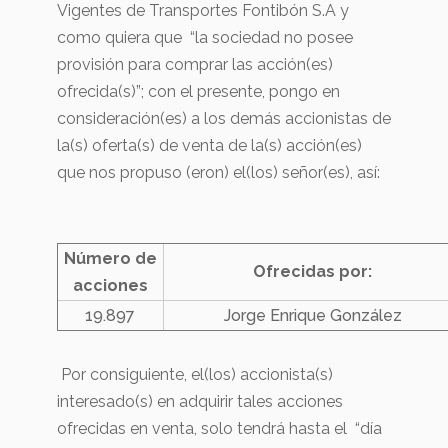
Vigentes de Transportes Fontibón S.A y
como quiera que “la sociedad no posee
provisión para comprar las acción(es)
ofrecida(s)”; con el presente, pongo en
consideración(es) a los demás accionistas de
la(s) oferta(s) de venta de la(s) acción(es)
que nos propuso (eron) el(los) señor(es), así:
Número de
Ofrecidas por:
acciones
19.897
Jorge Enrique González
Por consiguiente, el(los) accionista(s)
interesado(s) en adquirir tales acciones
ofrecidas en venta, solo tendrá hasta el “día