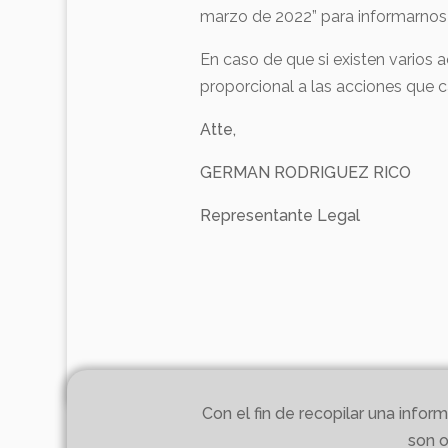
marzo de 2022” para informarnos
En caso de que si existen varios a
proporcional a las acciones que 
Atte,
GERMAN RODRIGUEZ RICO
Representante Legal
Con el fin de recopilar una inf
son o