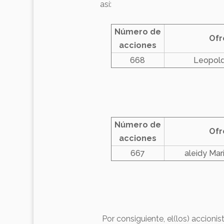
así:
Número de
Ofr
acciones
668
Leopold
Número de
Ofr
acciones
667
aleidy Ma
Por consiguiente, el(los) accionis