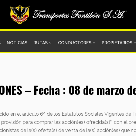
S
NOTICIAS
RUTAS
CONDUCTORES
PROPIETARIOS
ONES – Fecha : 08 de marzo d
ido en el artículo 6º de los Estatutos Sociales Vigentes de
provisión para comprar las acción(es) ofrecida(s)”; con el p
onistas de la(s) oferta(s) de venta de la(s) acción(es) que no