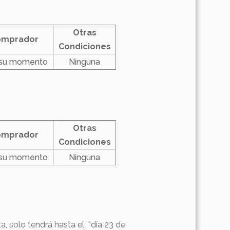
Otras
omprador
Condiciones
 su momento
Ninguna
Otras
omprador
Condiciones
 su momento
Ninguna
ta, solo tendrá hasta el “día 23 de