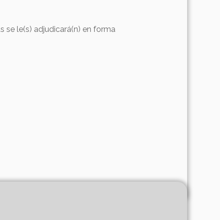
s se le(s) adjudicará(n) en forma