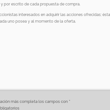
 y por escrito de cada propuesta de compra.
ccionistas interesados en adquirir las acciones ofrecidas; ésta
cada uno posea y al momento de la oferta.
ormación más completa los campos con *
bligatorios