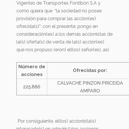
Vigentes de Transportes Fontibón S.A y
como quiera que “la sociedad no posee
provisión para comprar las acción(es)
ofrecida(s)”; con el presente, pongo en
consideración(es) a los demás accionistas de
la(s) oferta(s) de venta de la(s) acción(es)
que nos propuso (eron) el(los) señor(es), así:
Número de
Ofrecidas por:
acciones
CALVACHE PINZON PRICEIDA
225.886
AMPARO
Por consiguiente, el(los) accionista(s)
interesado(s) en adquirir tales acciones