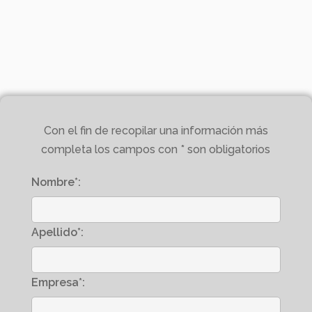
Con el fin de recopilar una información más
completa los campos con * son obligatorios
Nombre*:
Apellido*:
Empresa*: