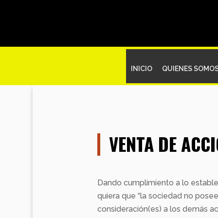
INICIO
QUIENES SOMO
VENTA DE ACCIO
Dando cumplimiento a lo establec
quiera que “la sociedad no posee 
consideración(es) a los demás acc