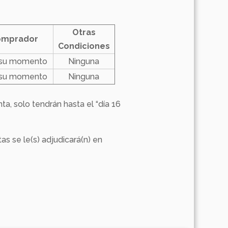
Otras
omprador
Condiciones
 su momento
Ninguna
 su momento
Ninguna
nta, solo tendrán hasta el “día 16
as se le(s) adjudicará(n) en