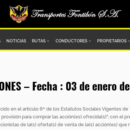
S
NOTICIAS
RUTAS
CONDUCTORES
PROPIETARIOS
NES – Fecha : 03 de enero de
ido en el artículo 6º de los Estatutos Sociales Vigentes d
provisión para comprar las acción(es) ofrecida(s)”; con el 
ionistas de la(s) oferta(s) de venta de la(s) acción(es) que 