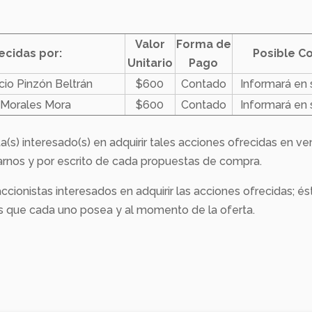
Valor
Forma de
ecidas por:
Posible C
Unitario
Pago
cio Pinzón Beltrán
$600
Contado
Informará en
 Morales Mora
$600
Contado
Informará en
ta(s) interesado(s) en adquirir tales acciones ofrecidas en ve
arnos y por escrito de cada propuestas de compra.
ccionistas interesados en adquirir las acciones ofrecidas; ést
es que cada uno posea y al momento de la oferta.