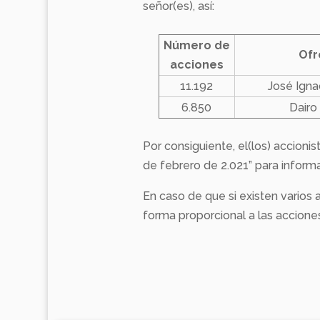
señor(es), así:
Número de
Ofr
acciones
11.192
José Igna
6.850
Dairo
Por consiguiente, el(los) accionis
de febrero de 2.021” para inform
En caso de que si existen varios a
forma proporcional a las accion